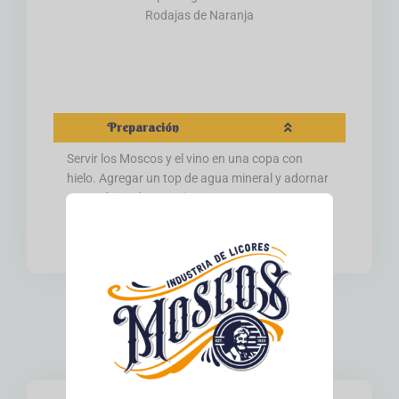
Rodajas de Naranja
Preparación
Servir los Moscos y el vino en una copa con
hielo. Agregar un top de agua mineral y adornar
con rodajas de naranja.