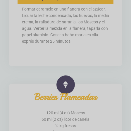
Formar caramelo en una flanera con el azúcar.
Licuar la leche condensada, los huevos, la media
crema, la ralladura de naranja, los Moscos y el
agua. Verter la mezcla en la flanera, taparla con
papel aluminio. Coser a baño maría en olla
exprés durante 25 minutos.
Berries Flameadas
120 ml (4 oz) Moscos
60 ml (2 oz) licor de canela
½ kg fresas