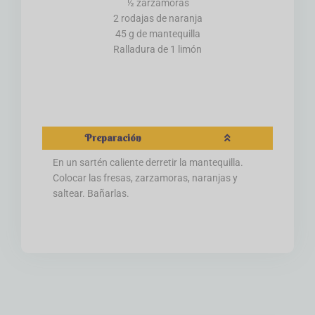
½ zarzamoras
2 rodajas de naranja
45 g de mantequilla
Ralladura de 1 limón
Preparación
En un sartén caliente derretir la mantequilla.
Colocar las fresas, zarzamoras, naranjas y
saltear. Bañarlas.