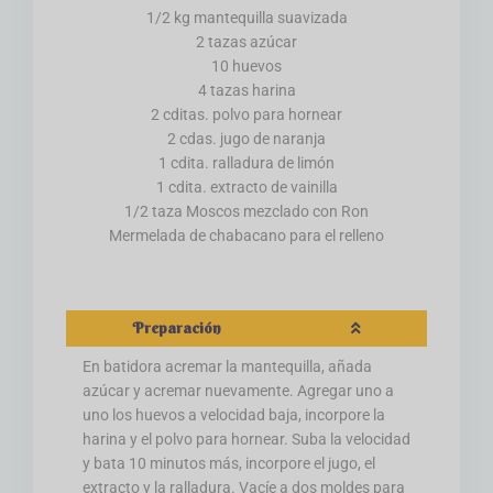
1/2 kg mantequilla suavizada
2 tazas azúcar
10 huevos
4 tazas harina
2 cditas. polvo para hornear
2 cdas. jugo de naranja
1 cdita. ralladura de limón
1 cdita. extracto de vainilla
1/2 taza Moscos mezclado con Ron
Mermelada de chabacano para el relleno
Preparación
En batidora acremar la mantequilla, añada
azúcar y acremar nuevamente. Agregar uno a
uno los huevos a velocidad baja, incorpore la
harina y el polvo para hornear. Suba la velocidad
y bata 10 minutos más, incorpore el jugo, el
extracto y la ralladura. Vacíe a dos moldes para