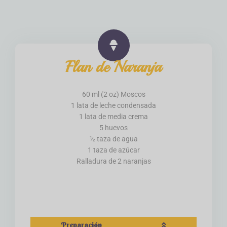
Flan de Naranja
60 ml (2 oz) Moscos
1 lata de leche condensada
1 lata de media crema
5 huevos
½ taza de agua
1 taza de azúcar
Ralladura de 2 naranjas
Preparación