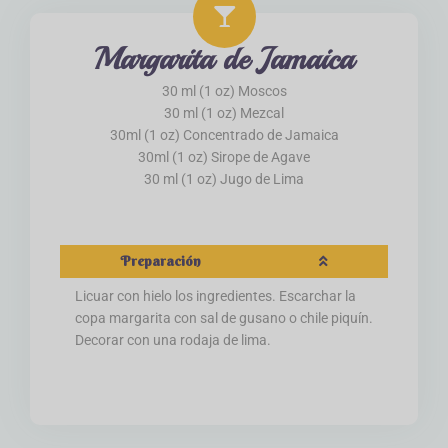
Margarita de Jamaica
30 ml (1 oz) Moscos
30 ml (1 oz) Mezcal
30ml (1 oz) Concentrado de Jamaica
30ml (1 oz) Sirope de Agave
30 ml (1 oz) Jugo de Lima
Preparación
Licuar con hielo los ingredientes. Escarchar la
copa margarita con sal de gusano o chile piquín.
Decorar con una rodaja de lima.