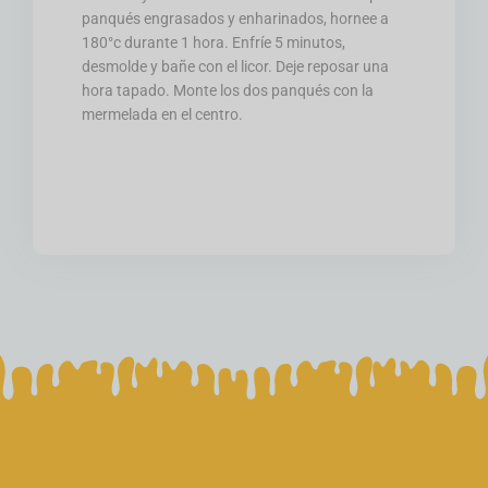
panqués engrasados y enharinados, hornee a
180°c durante 1 hora. Enfríe 5 minutos,
desmolde y bañe con el licor. Deje reposar una
hora tapado. Monte los dos panqués con la
mermelada en el centro.