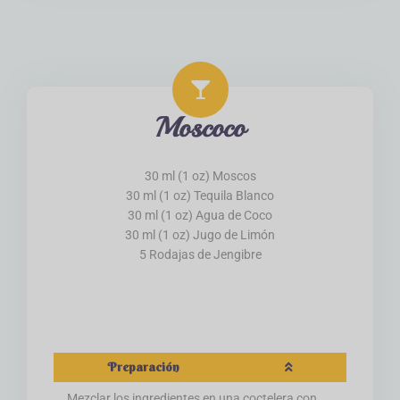
Moscoco
30 ml (1 oz) Moscos
30 ml (1 oz) Tequila Blanco
30 ml (1 oz) Agua de Coco
30 ml (1 oz) Jugo de Limón
5 Rodajas de Jengibre
Preparación
Mezclar los ingredientes en una coctelera con