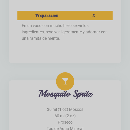
Preparación
En un vaso con mucho hielo servir los
ingredientes, revolver ligeramente y adornar con
una ramita de menta.
Mosquito Spritz
30 ml (1 oz) Moscos
60 ml (2 oz)
Proseco
Top de Agua Mineral